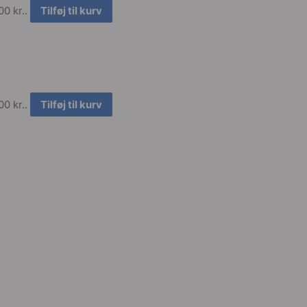
0 kr..
Tilføj til kurv
00 kr..
Tilføj til kurv