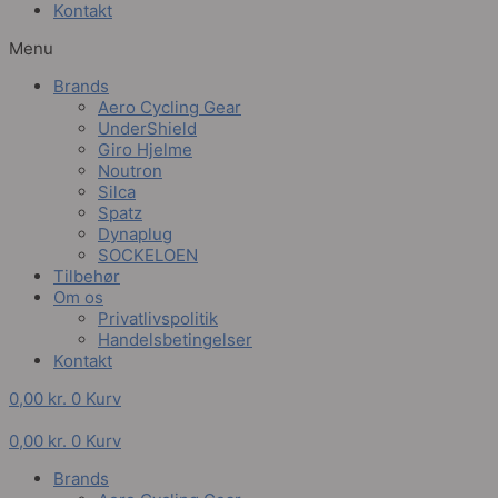
Kontakt
Menu
Brands
Aero Cycling Gear
UnderShield
Giro Hjelme
Noutron
Silca
Spatz
Dynaplug
SOCKELOEN
Tilbehør
Om os
Privatlivspolitik
Handelsbetingelser
Kontakt
0,00
kr.
0
Kurv
0,00
kr.
0
Kurv
Brands