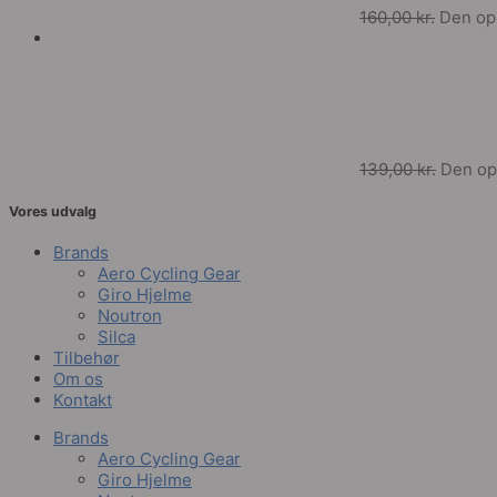
160,00
kr.
Den opr
139,00
kr.
Den opr
Vores udvalg
Brands
Aero Cycling Gear
Giro Hjelme
Noutron
Silca
Tilbehør
Om os
Kontakt
Brands
Aero Cycling Gear
Giro Hjelme