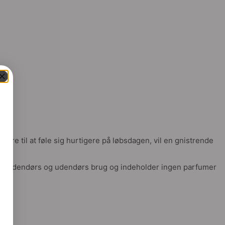
ttere til at føle sig hurtigere på løbsdagen, vil en gnistrende
både indendørs og udendørs brug og indeholder ingen parfumer