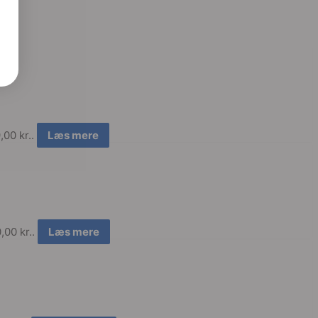
,00 kr..
Læs mere
,00 kr..
Læs mere