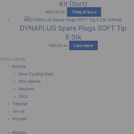
Kit (Sort)
499,00
kr.
Tilføj til kurv
Udsolgt
DYNAPLUG Spare Plugs SOFT Tip
5 Stk
149,00
kr.
Læs mere
Vores udvalg
Brands
Aero Cycling Gear
Giro Hjelme
Noutron
Silca
Tilbehør
Om os
Kontakt
Brands