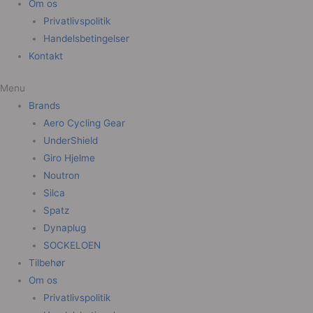
Om os
Privatlivspolitik
Handelsbetingelser
Kontakt
Menu
Brands
Aero Cycling Gear
UnderShield
Giro Hjelme
Noutron
Silca
Spatz
Dynaplug
SOCKELOEN
Tilbehør
Om os
Privatlivspolitik