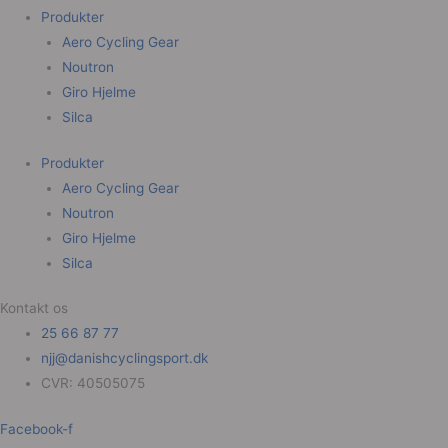
Produkter
Aero Cycling Gear
Noutron
Giro Hjelme
Silca
Produkter
Aero Cycling Gear
Noutron
Giro Hjelme
Silca
Kontakt os
25 66 87 77
njj@danishcyclingsport.dk
CVR: 40505075
Facebook-f