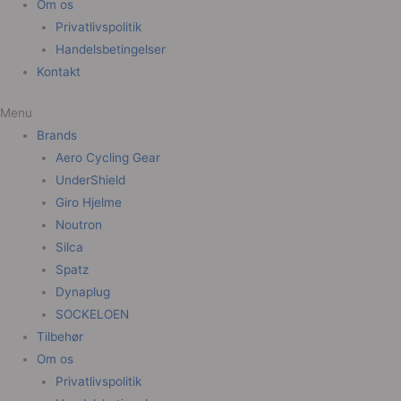
Om os
Privatlivspolitik
Handelsbetingelser
Kontakt
Menu
Brands
Aero Cycling Gear
UnderShield
Giro Hjelme
Noutron
Silca
Spatz
Dynaplug
SOCKELOEN
Tilbehør
Om os
Privatlivspolitik