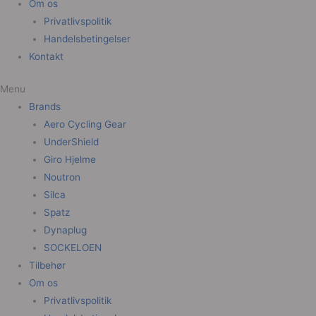
Om os
Privatlivspolitik
Handelsbetingelser
Kontakt
Menu
Brands
Aero Cycling Gear
UnderShield
Giro Hjelme
Noutron
Silca
Spatz
Dynaplug
SOCKELOEN
Tilbehør
Om os
Privatlivspolitik